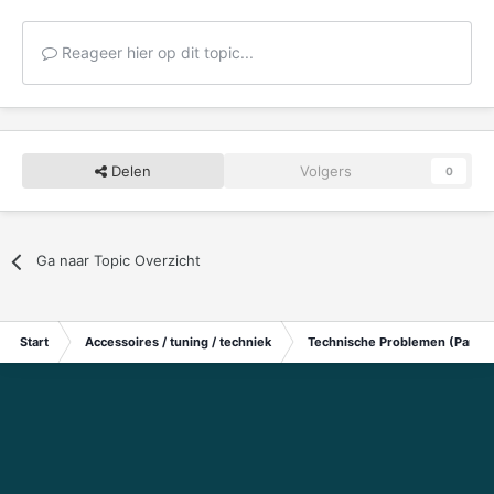
Reageer hier op dit topic...
Delen
Volgers
0
Ga naar Topic Overzicht
Start
Accessoires / tuning / techniek
Technische Problemen (Particu