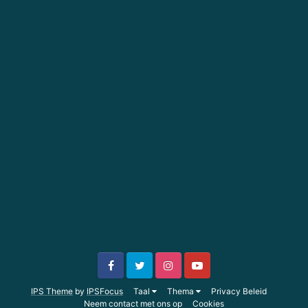
IPS Theme
by
IPSFocus
Taal
Thema
Privacy Beleid
Neem contact met ons op
Cookies