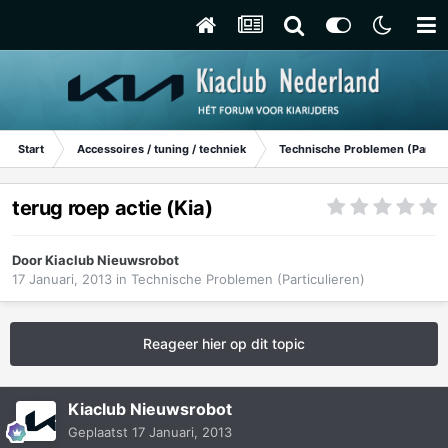
Start
Accessoires / tuning / techniek
Technische Problemen (Particu
terug roep actie (Kia)
Door
Kiaclub Nieuwsrobot
17 Januari, 2013
in
Technische Problemen (Particulieren)
Reageer hier op dit topic
Kiaclub Nieuwsrobot
Geplaatst
17 Januari, 2013