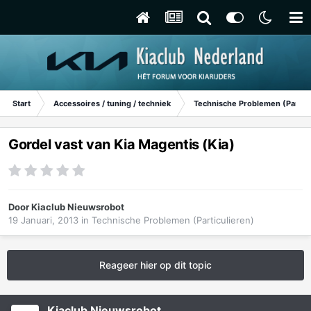
Start
Accessoires / tuning / techniek
Technische Problemen (Particu
Gordel vast van Kia Magentis (Kia)
Door
Kiaclub Nieuwsrobot
19 Januari, 2013
in
Technische Problemen (Particulieren)
Reageer hier op dit topic
Kiaclub Nieuwsrobot