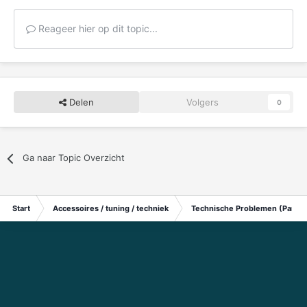
Reageer hier op dit topic...
Delen
Volgers
0
Ga naar Topic Overzicht
Start
Accessoires / tuning / techniek
Technische Problemen (Particu