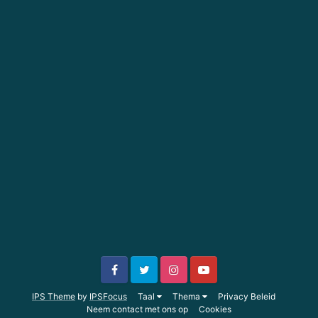
IPS Theme
by
IPSFocus
Taal
Thema
Privacy Beleid
Neem contact met ons op
Cookies