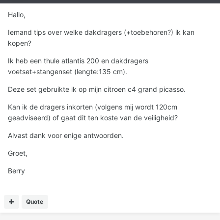
Hallo,
Iemand tips over welke dakdragers (+toebehoren?) ik kan
kopen?
Ik heb een thule atlantis 200 en dakdragers
voetset+stangenset (lengte:135 cm).
Deze set gebruikte ik op mijn citroen c4 grand picasso.
Kan ik de dragers inkorten (volgens mij wordt 120cm
geadviseerd) of gaat dit ten koste van de veiligheid?
Alvast dank voor enige antwoorden.
Groet,
Berry
Quote