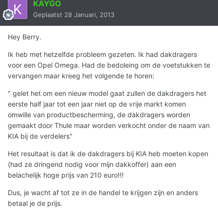
KAYGO
Geplaatst
28 Januari, 2013
Hey Berry.
Ik heb met hetzelfde probleem gezeten. Ik had dakdragers
voor een Opel Omega. Had de bedoleing om de voetstukken te
vervangen maar kreeg het volgende te horen:
" gelet het om een nieuw model gaat zullen de dakdragers het
eerste half jaar tot een jaar niet op de vrije markt komen
omwille van productbescherming, de dakdragers worden
gemaakt door Thule maar worden verkocht onder de naam van
KIA bij de verdelers"
Het resultaat is dat ik de dakdragers bij KIA heb moeten kopen
(had ze dringend nodig voor mijn dakkoffer) aan een
belachelijk hoge prijs van 210 euro!!!
Dus, je wacht af tot ze in de handel te krijgen zijn en anders
betaal je de prijs.