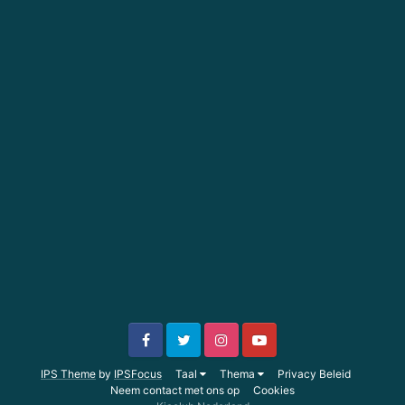
IPS Theme
by
IPSFocus
Taal
Thema
Privacy Beleid
Neem contact met ons op
Cookies