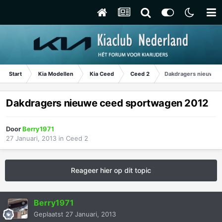
Start
Kia Modellen
Kia Ceed
Ceed 2
Dakdragers nieuwe 
Dakdragers nieuwe ceed sportwagen 2012
Door
Berry1971
27 Januari, 2013
in
Ceed 2
Reageer hier op dit topic
Berry1971
Geplaatst
27 Januari, 2013