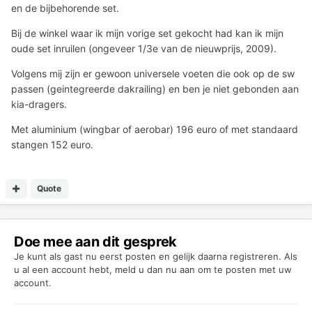
en de bijbehorende set.
Bij de winkel waar ik mijn vorige set gekocht had kan ik mijn
oude set inruilen (ongeveer 1/3e van de nieuwprijs, 2009).
Volgens mij zijn er gewoon universele voeten die ook op de sw
passen (geintegreerde dakrailing) en ben je niet gebonden aan
kia-dragers.
Met aluminium (wingbar of aerobar) 196 euro of met standaard
stangen 152 euro.
Quote
Doe mee aan dit gesprek
Je kunt als gast nu eerst posten en gelijk daarna registreren. Als
u al een account hebt,
meld u dan nu aan
om te posten met uw
account.