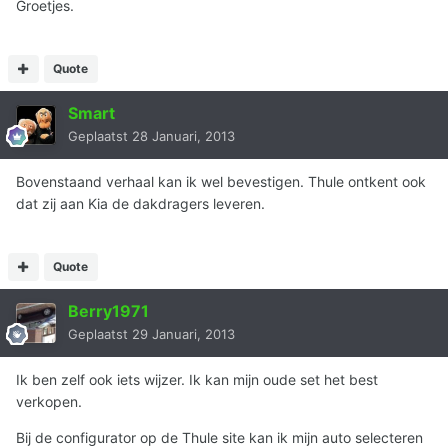
Groetjes.
Quote
Smart
Geplaatst
28 Januari, 2013
Bovenstaand verhaal kan ik wel bevestigen. Thule ontkent ook
dat zij aan Kia de dakdragers leveren.
Quote
Berry1971
Geplaatst
29 Januari, 2013
Ik ben zelf ook iets wijzer. Ik kan mijn oude set het best
verkopen.
Bij de configurator op de Thule site kan ik mijn auto selecteren