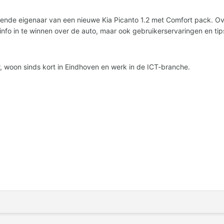
tende eigenaar van een nieuwe Kia Picanto 1.2 met Comfort pack. O
nfo in te winnen over de auto, maar ook gebruikerservaringen en ti
ar, woon sinds kort in Eindhoven en werk in de ICT-branche.