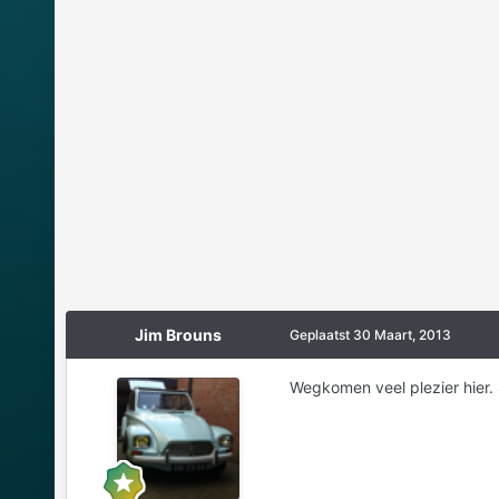
Jim Brouns
Geplaatst
30 Maart, 2013
Wegkomen veel plezier hier