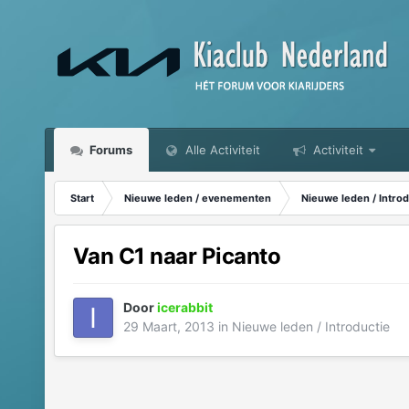
Forums
Alle Activiteit
Activiteit
Start
Nieuwe leden / evenementen
Nieuwe leden / Introd
Van C1 naar Picanto
Door
icerabbit
29 Maart, 2013
in
Nieuwe leden / Introductie