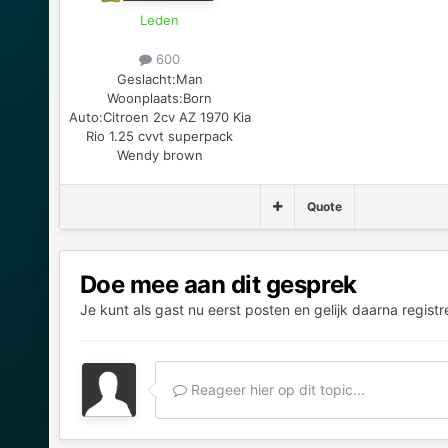
Leden
600
Geslacht:
Man
Woonplaats:
Born
Auto:
Citroen 2cv AZ 1970 Kia
Rio 1.25 cvvt superpack
Wendy brown
Quote
Doe mee aan dit gesprek
Je kunt als gast nu eerst posten en gelijk daarna registr
Reageer hier op dit topic...