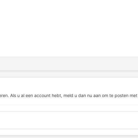
eren. Als u al een account hebt,
meld u dan nu aan
om te posten met