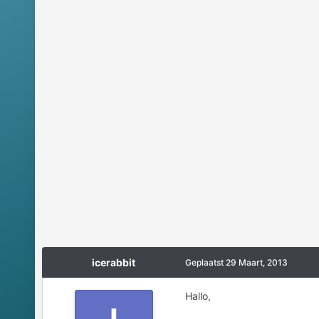
icerabbit
Geplaatst
29 Maart, 2013
Hallo,