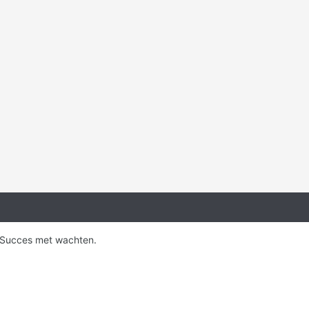
. Succes met wachten.