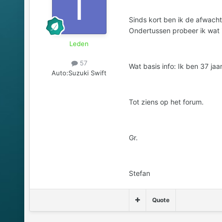
Sinds kort ben ik de afwach
Ondertussen probeer ik wat i
Leden
57
Wat basis info: Ik ben 37 ja
Auto:
Suzuki Swift
Tot ziens op het forum.
Gr.
Stefan
Quote