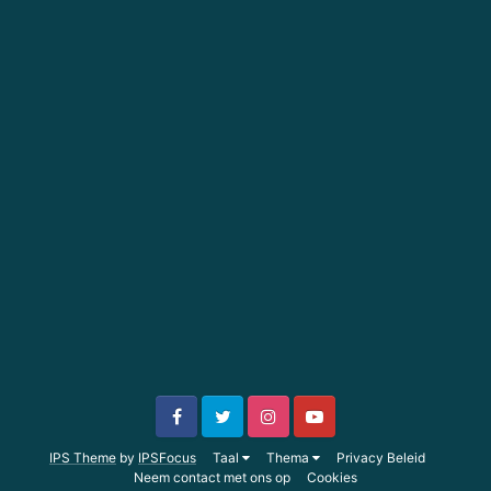
IPS Theme
by
IPSFocus
Taal
Thema
Privacy Beleid
Neem contact met ons op
Cookies