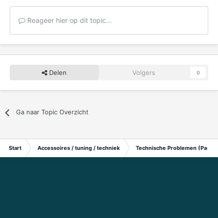
Reageer hier op dit topic...
Delen
Volgers
0
Ga naar Topic Overzicht
Start
Accessoires / tuning / techniek
Technische Problemen (Particu