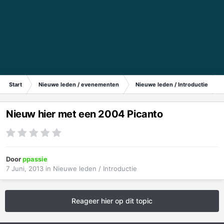
Start
Nieuwe leden / evenementen
Nieuwe leden / Introductie
Nieuw hier met een 2004 Picanto
Door
ppassie
7 Juni, 2013
in
Nieuwe leden / Introductie
Reageer hier op dit topic