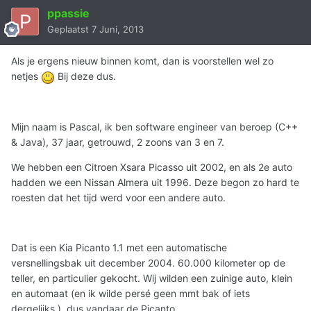
ppassie
Geplaatst
7 Juni, 2013
Als je ergens nieuw binnen komt, dan is voorstellen wel zo
netjes
Bij deze dus.
Mijn naam is Pascal, ik ben software engineer van beroep (C++
& Java), 37 jaar, getrouwd, 2 zoons van 3 en 7.
We hebben een Citroen Xsara Picasso uit 2002, en als 2e auto
hadden we een Nissan Almera uit 1996. Deze begon zo hard te
roesten dat het tijd werd voor een andere auto.
Dat is een Kia Picanto 1.1 met een automatische
versnellingsbak uit december 2004. 60.000 kilometer op de
teller, en particulier gekocht. Wij wilden een zuinige auto, klein
en automaat (en ik wilde persé geen mmt bak of iets
dergelijks ), dus vandaar de Picanto.