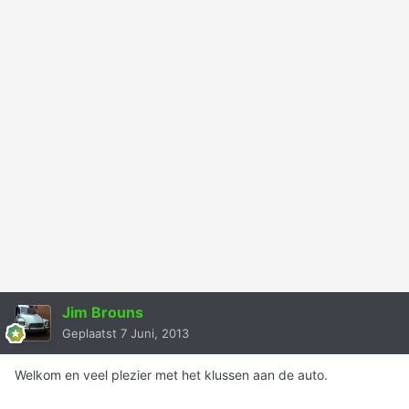
Jim Brouns
Geplaatst
7 Juni, 2013
Welkom en veel plezier met het klussen aan de auto.