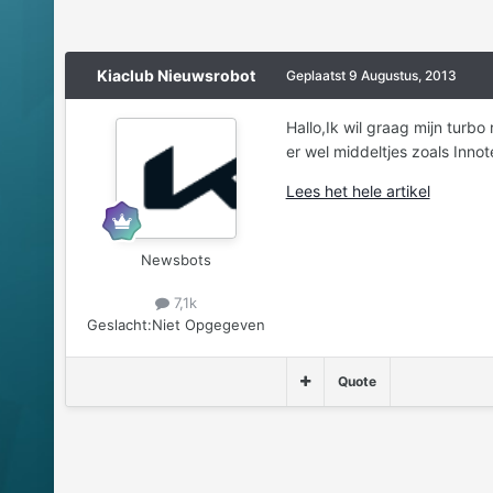
Kiaclub Nieuwsrobot
Geplaatst
9 Augustus, 2013
Hallo,Ik wil graag mijn turb
er wel middeltjes zoals Inno
Lees het hele artikel
Newsbots
7,1k
Geslacht:
Niet Opgegeven
Quote