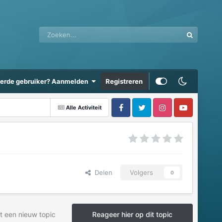
eerde gebruiker? Aanmelden
Registreren
Alle Activiteit
Delen
Volgers
0
t een nieuw topic
Reageer hier op dit topic