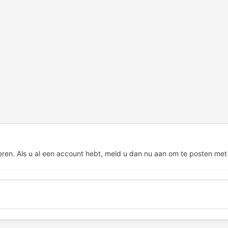
eren. Als u al een account hebt,
meld u dan nu aan
om te posten met