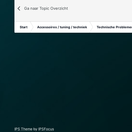
Ga naar Topic Overzicht
Start
Accessoires / tuning / techniek
Technische Problemen
IPS Theme
by
IPSFocus