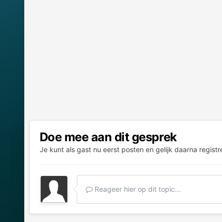
Doe mee aan dit gesprek
Je kunt als gast nu eerst posten en gelijk daarna registr
Reageer hier op dit topic...