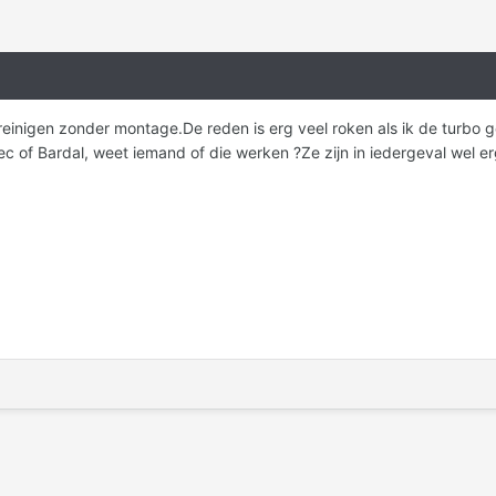
o reinigen zonder montage.De reden is erg veel roken als ik de turbo 
tec of Bardal, weet iemand of die werken ?Ze zijn in iedergeval wel 