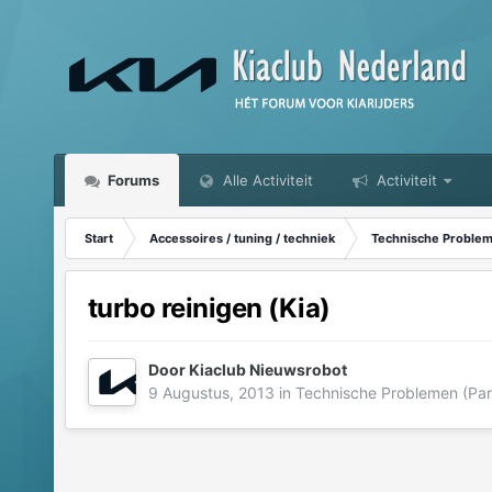
Forums
Alle Activiteit
Activiteit
Start
Accessoires / tuning / techniek
Technische Probleme
turbo reinigen (Kia)
Door
Kiaclub Nieuwsrobot
9 Augustus, 2013
in
Technische Problemen (Part