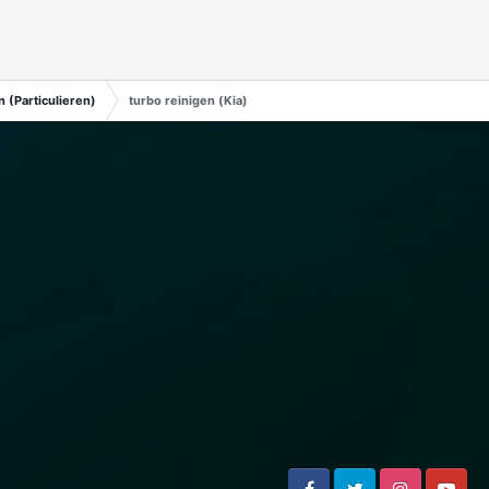
 (Particulieren)
turbo reinigen (Kia)