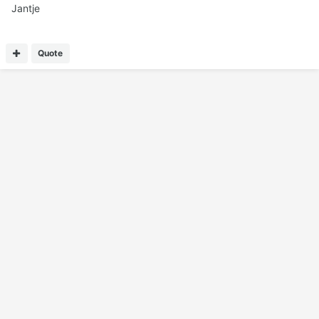
Jantje
Quote