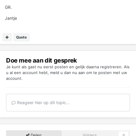
GR.
Jantje
Quote
Doe mee aan dit gesprek
Je kunt als gast nu eerst posten en gelijk daarna registreren. Als
u al een account hebt,
meld u dan nu aan
om te posten met uw
account.
Reageer hier op dit topic...
Delen
Volgers
0