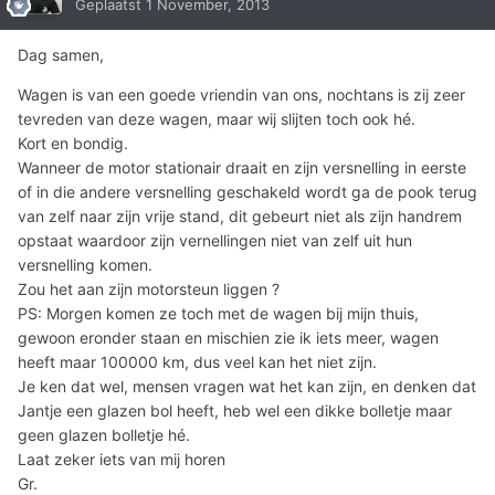
Geplaatst
1 November, 2013
Dag samen,
Wagen is van een goede vriendin van ons, nochtans is zij zeer
tevreden van deze wagen, maar wij slijten toch ook hé.
Kort en bondig.
Wanneer de motor stationair draait en zijn versnelling in eerste
of in die andere versnelling geschakeld wordt ga de pook terug
van zelf naar zijn vrije stand, dit gebeurt niet als zijn handrem
opstaat waardoor zijn vernellingen niet van zelf uit hun
versnelling komen.
Zou het aan zijn motorsteun liggen ?
PS: Morgen komen ze toch met de wagen bij mijn thuis,
gewoon eronder staan en mischien zie ik iets meer, wagen
heeft maar 100000 km, dus veel kan het niet zijn.
Je ken dat wel, mensen vragen wat het kan zijn, en denken dat
Jantje een glazen bol heeft, heb wel een dikke bolletje maar
geen glazen bolletje hé.
Laat zeker iets van mij horen
Gr.