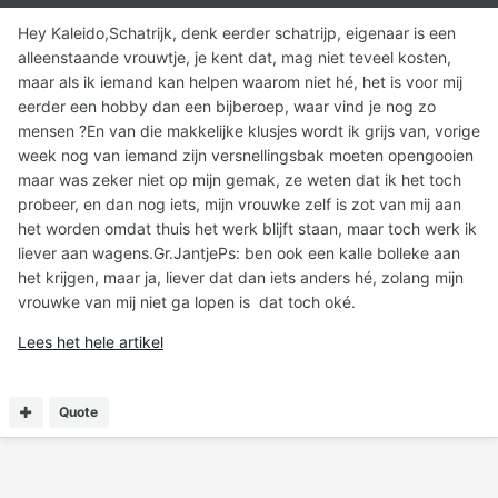
Hey Kaleido,Schatrijk, denk eerder schatrijp, eigenaar is een
alleenstaande vrouwtje, je kent dat, mag niet teveel kosten,
maar als ik iemand kan helpen waarom niet hé, het is voor mij
eerder een hobby dan een bijberoep, waar vind je nog zo
mensen ?En van die makkelijke klusjes wordt ik grijs van, vorige
week nog van iemand zijn versnellingsbak moeten opengooien
maar was zeker niet op mijn gemak, ze weten dat ik het toch
probeer, en dan nog iets, mijn vrouwke zelf is zot van mij aan
het worden omdat thuis het werk blijft staan, maar toch werk ik
liever aan wagens.Gr.JantjePs: ben ook een kalle bolleke aan
het krijgen, maar ja, liever dat dan iets anders hé, zolang mijn
vrouwke van mij niet ga lopen is dat toch oké.
Lees het hele artikel
Quote