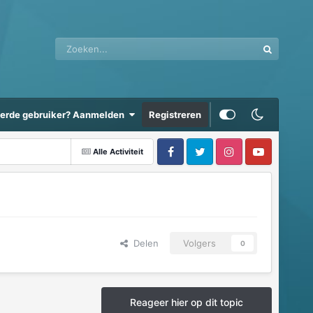
eerde gebruiker? Aanmelden
Registreren
Alle Activiteit
Delen
Volgers
0
Reageer hier op dit topic