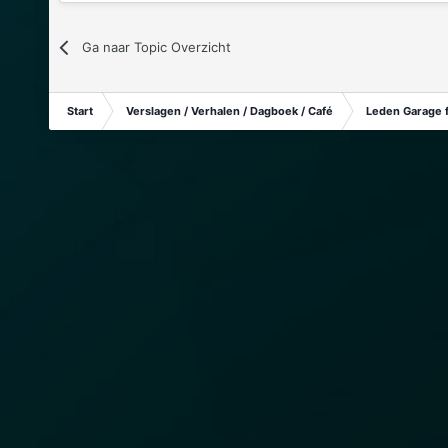
Ga naar Topic Overzicht
Start
Verslagen / Verhalen / Dagboek / Café
Leden Garage 