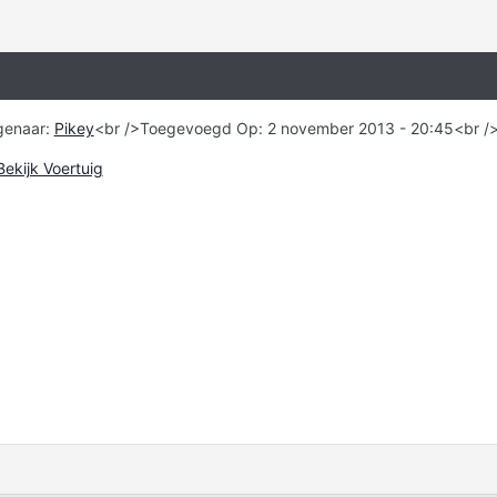
igenaar:
Pikey
<br />Toegevoegd Op: 2 november 2013 - 20:45<br /><
Bekijk Voertuig