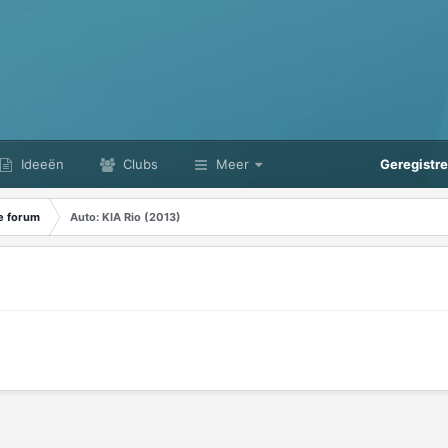
Ideeën
Clubs
Meer
Geregistr
e forum
Auto: KIA Rio (2013)