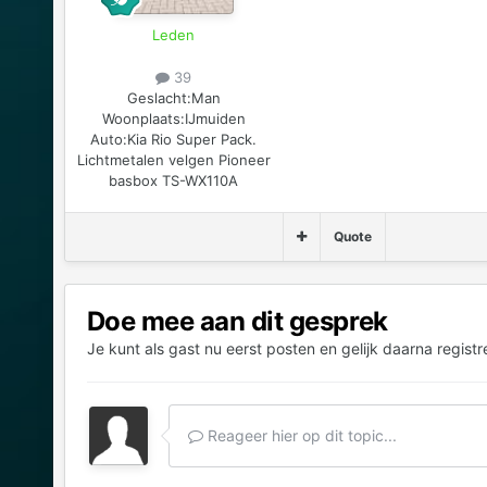
Leden
39
Geslacht:
Man
Woonplaats:
IJmuiden
Auto:
Kia Rio Super Pack.
Lichtmetalen velgen Pioneer
basbox TS-WX110A
Quote
Doe mee aan dit gesprek
Je kunt als gast nu eerst posten en gelijk daarna registr
Reageer hier op dit topic...