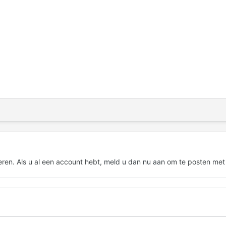
eren. Als u al een account hebt,
meld u dan nu aan
om te posten met