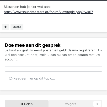
Misschien heb je hier wat aan:
http://www.soundmasters.at/forum/viewtopic.php?t=967
Quote
Doe mee aan dit gesprek
Je kunt als gast nu eerst posten en gelijk daarna registreren. Als
u al een account hebt,
meld u dan nu aan
om te posten met uw
account.
Reageer hier op dit topic...
Delen
Volgers
0