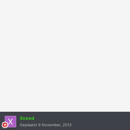
Xceed
Geplaatst
6 November, 2013