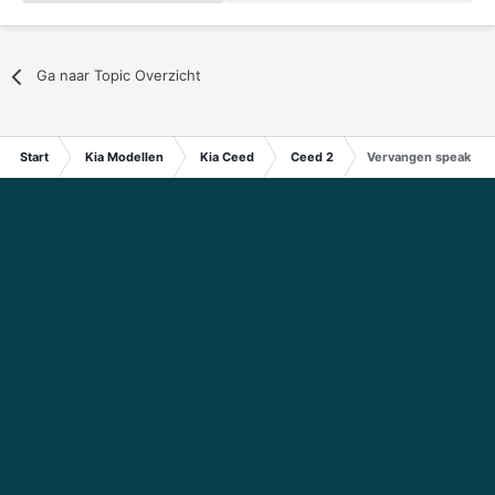
Ga naar Topic Overzicht
Start
Kia Modellen
Kia Ceed
Ceed 2
Vervangen speakers 