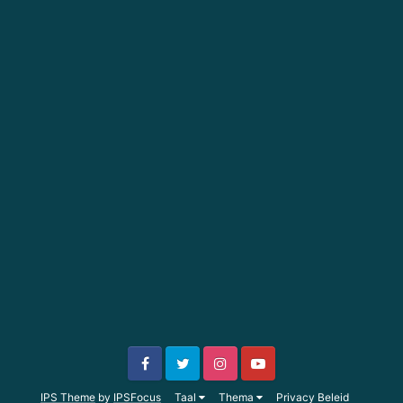
IPS Theme
by
IPSFocus
Taal
Thema
Privacy Beleid