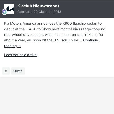
Kiaclub Nieuwsrobot
Geplaatst
29 Oktober, 2013
Kia Motors America announces the K900 flagship sedan to
debut at the L.A. Auto Show next month! Kia’s range-topping
rear-wheel-drive sedan, which has been on sale in Korea for
about a year, will soon hit the U.S. soil! To be …
Continue
reading
→
Lees het hele artikel
Quote