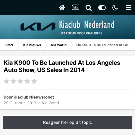
Start
Kia nieuws
Kia World
Kia K900 To Be Launched At Los Ang
Kia K900 To Be Launched At Los Angeles
Auto Show, US Sales In 2014
Door
Kiaclub Nieuwsrobot
29 Oktober, 2013
in
Kia World
Reageer hier op dit topic