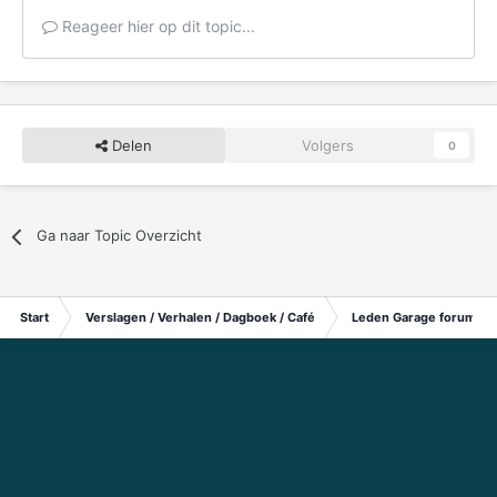
Reageer hier op dit topic...
Delen
Volgers
0
Ga naar Topic Overzicht
Start
Verslagen / Verhalen / Dagboek / Café
Leden Garage forum