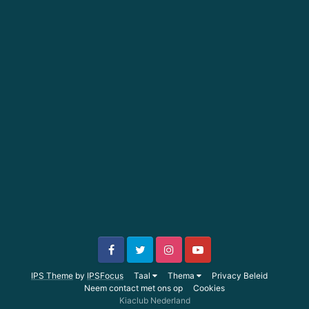
IPS Theme
by
IPSFocus
Taal
Thema
Privacy Beleid
Neem contact met ons op
Cookies
Kiaclub Nederland