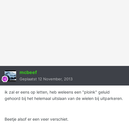
mcbeef
Geplaatst
12 November, 2013
ik zal er eens op letten, heb weleens een "ploink" geluid
gehoord bij het helemaal uitslaan van de wielen bij uitparkeren.
Beetje alsof er een veer verschiet.