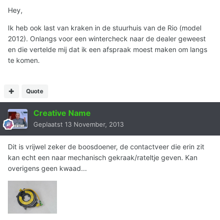
Hey,
Ik heb ook last van kraken in de stuurhuis van de Rio (model
2012). Onlangs voor een wintercheck naar de dealer geweest
en die vertelde mij dat ik een afspraak moest maken om langs
te komen.
Quote
Creative Name
Geplaatst
13 November, 2013
Dit is vrijwel zeker de boosdoener, de contactveer die erin zit
kan echt een naar mechanisch gekraak/rateltje geven. Kan
overigens geen kwaad...