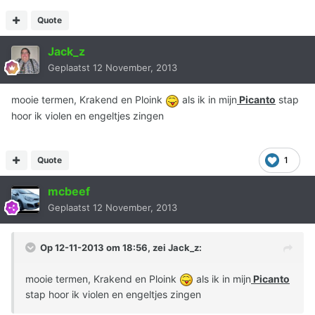
Quote
Jack_z
Geplaatst
12 November, 2013
mooie termen, Krakend en Ploink
als ik in mijn
Picanto
stap
hoor ik violen en engeltjes zingen
Quote
1
mcbeef
Geplaatst
12 November, 2013
Op 12-11-2013 om 18:56, zei Jack_z:
mooie termen, Krakend en Ploink
als ik in mijn
Picanto
stap hoor ik violen en engeltjes zingen