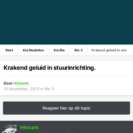
Start
Kia Modellen
Kia Rio
Rio 3
Krakend geluid in stuurinr
Krakend geluid in stuurinrichting.
Door
Hitmark
10 November, 2013
in
Rio 3
Reageer hier op dit topic
Hitmark