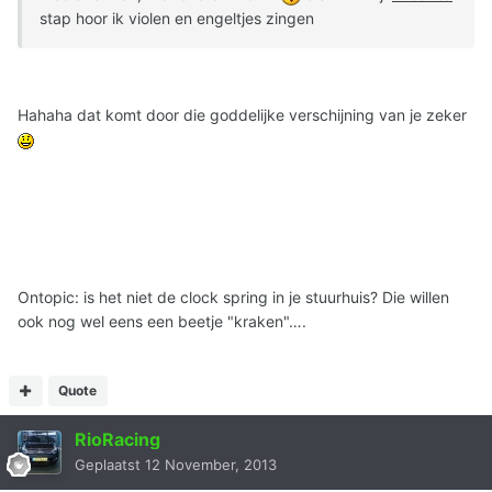
stap hoor ik violen en engeltjes zingen
Hahaha dat komt door die goddelijke verschijning van je zeker
Ontopic: is het niet de clock spring in je stuurhuis? Die willen
ook nog wel eens een beetje "kraken"….
Quote
RioRacing
Geplaatst
12 November, 2013