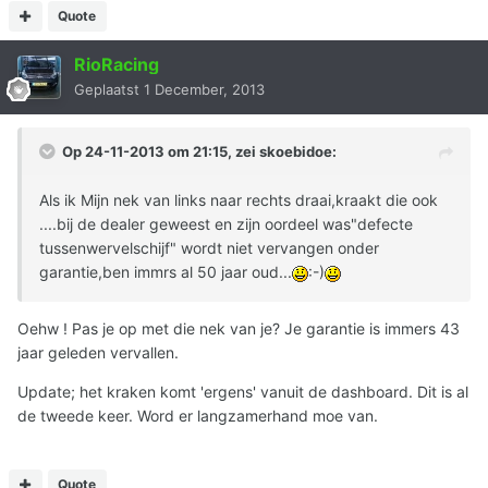
Quote
RioRacing
Geplaatst
1 December, 2013
Op 24-11-2013 om 21:15, zei skoebidoe:
Als ik Mijn nek van links naar rechts draai,kraakt die ook
....bij de dealer geweest en zijn oordeel was"defecte
tussenwervelschijf" wordt niet vervangen onder
garantie,ben immrs al 50 jaar oud...
:-)
Oehw ! Pas je op met die nek van je? Je garantie is immers 43
jaar geleden vervallen.
Update; het kraken komt 'ergens' vanuit de dashboard. Dit is al
de tweede keer. Word er langzamerhand moe van.
Quote