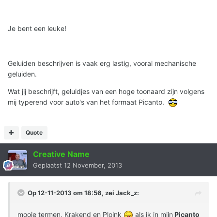
Je bent een leuke!
Geluiden beschrijven is vaak erg lastig, vooral mechanische
geluiden.
Wat jij beschrijft, geluidjes van een hoge toonaard zijn volgens
mij typerend voor auto's van het formaat Picanto.
Quote
Creative Name
Geplaatst
12 November, 2013
Op 12-11-2013 om 18:56, zei Jack_z:
mooie termen, Krakend en Ploink
als ik in mijn
Picanto