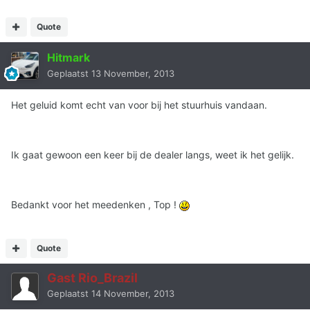
Quote
Hitmark
Geplaatst
13 November, 2013
Het geluid komt echt van voor bij het stuurhuis vandaan.
Ik gaat gewoon een keer bij de dealer langs, weet ik het gelijk.
Bedankt voor het meedenken , Top !
Quote
Gast Rio_Brazil
Geplaatst
14 November, 2013