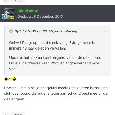
skoebidoe
Geplaatst
8 December, 2013
Op 1-12-2013 om 23:45, zei RioRacing:
Oehw ! Pas je op met die nek van je? Je garantie is
immers 43 jaar geleden vervallen.
Update; het kraken komt 'ergens' vanuit de dashboard.
Dit is al de tweede keer. Word er langzamerhand moe
van.
:-)
Update....lastig als je het geluid moeilijk te situeren is,mss een
stuk dashboard die ergens tegenaan schuurt?best mee bij de
dealer gaan ....