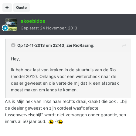
Quote
skoebidoe
Geplaatst
24 November, 2013
Op 12-11-2013 om 22:43, zei RioRacing:
Hey,
Ik heb ook last van kraken in de stuurhuis van de Rio
(model 2012). Onlangs voor een wintercheck naar de
dealer geweest en die vertelde mij dat ik een afspraak
moest maken om langs te komen.
Als ik Mijn nek van links naar rechts draai,kraakt die ook ....bij
de dealer geweest en zijn oordeel was"defecte
tussenwervelschijf" wordt niet vervangen onder garantie,ben
immrs al 50 jaar oud...
:-)