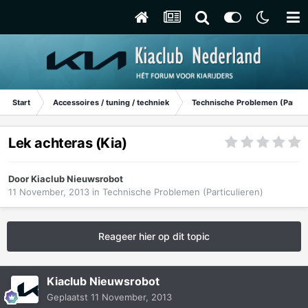
Start
Accessoires / tuning / techniek
Technische Problemen (Particu
Lek achteras (Kia)
Door
Kiaclub Nieuwsrobot
11 November, 2013
in
Technische Problemen (Particulieren)
Reageer hier op dit topic
Kiaclub Nieuwsrobot
Geplaatst
11 November, 2013