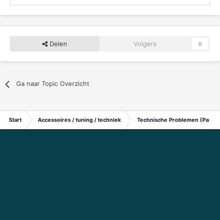
Delen
Volgers
0
Ga naar Topic Overzicht
Start
Accessoires / tuning / techniek
Technische Problemen (Particu