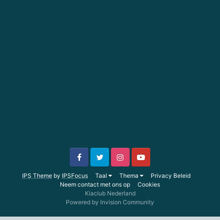
IPS Theme
by
IPSFocus
Taal
Thema
Privacy Beleid
Neem contact met ons op
Cookies
Kiaclub Nederland
Powered by Invision Community