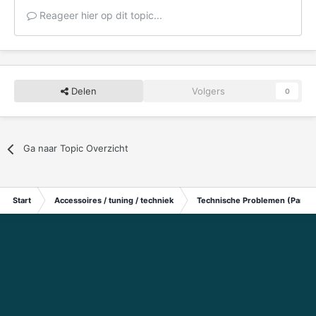
Reageer hier op dit topic...
Delen
Volgers
0
Ga naar Topic Overzicht
Start
Accessoires / tuning / techniek
Technische Problemen (Particu