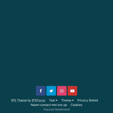
IPS Theme
by
IPSFocus
Taal
Thema
Privacy Beleid
Neem contact met ons op
Cookies
Kiaclub Nederland