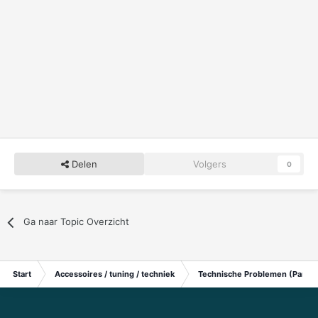
Delen
Volgers
0
Ga naar Topic Overzicht
Start
Accessoires / tuning / techniek
Technische Problemen (Particu