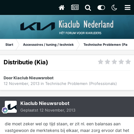
Start
Accessoires / tuning / techniek
Technische Problemen (Particu
Distributie (Kia)
Door
Kiaclub Nieuwsrobot
12 November, 2013
in
Technische Problemen (Professionals)
Kiaclub Nieuwsrobot
Geplaatst
12 November, 2013
die moet zeker wel op tijd staan, er zit nl. een balansas aan
vastgewoon de merktekens bij elkaar, maar zorg ervoor dat het