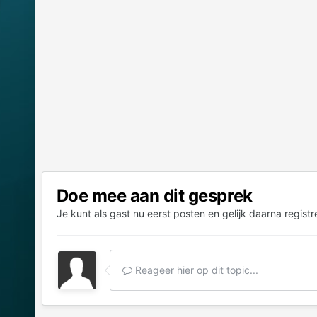
Doe mee aan dit gesprek
Je kunt als gast nu eerst posten en gelijk daarna registr
Reageer hier op dit topic...