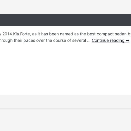
new 2014 Kia Forte, as it has been named as the best compact seda
hrough their paces over the course of several …
Continue reading
→