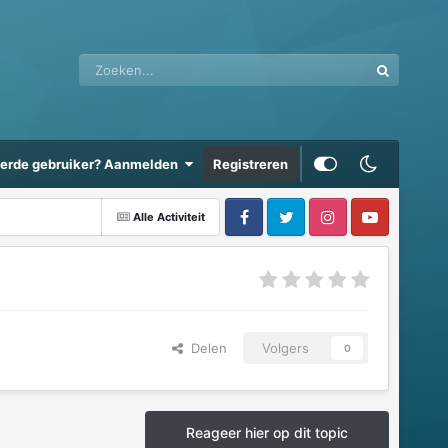
eerde gebruiker? Aanmelden
Registreren
Alle Activiteit
Delen
Volgers
0
Reageer hier op dit topic