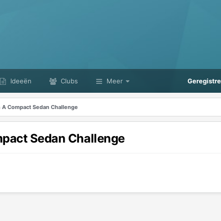
Ideeën
Clubs
Meer
Geregistr
In A Compact Sedan Challenge
ompact Sedan Challenge