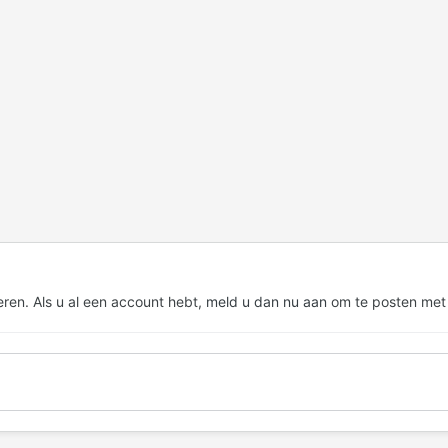
eren. Als u al een account hebt,
meld u dan nu aan
om te posten met