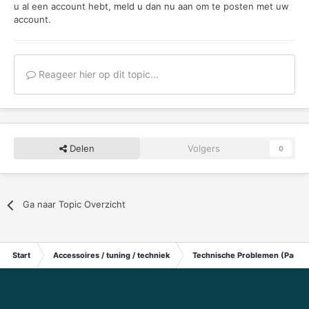
u al een account hebt,
meld u dan nu aan
om te posten met uw
account.
Reageer hier op dit topic...
Delen
Volgers
0
Ga naar Topic Overzicht
Start
Accessoires / tuning / techniek
Technische Problemen (Particu