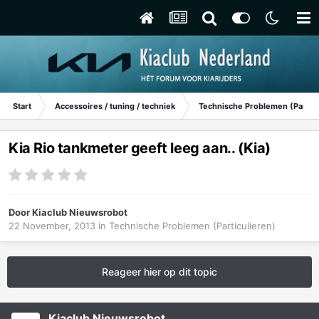
Start
Accessoires / tuning / techniek
Technische Problemen (Particu
Kia Rio tankmeter geeft leeg aan.. (Kia)
Door
Kiaclub Nieuwsrobot
22 November, 2013
in
Technische Problemen (Particulieren)
Reageer hier op dit topic
Kiaclub Nieuwsrobot