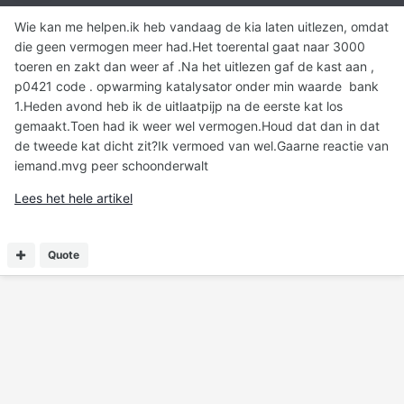
Wie kan me helpen.ik heb vandaag de kia laten uitlezen, omdat
die geen vermogen meer had.Het toerental gaat naar 3000
toeren en zakt dan weer af .Na het uitlezen gaf de kast aan ,
p0421 code . opwarming katalysator onder min waarde bank
1.Heden avond heb ik de uitlaatpijp na de eerste kat los
gemaakt.Toen had ik weer wel vermogen.Houd dat dan in dat
de tweede kat dicht zit?Ik vermoed van wel.Gaarne reactie van
iemand.mvg peer schoonderwalt
Lees het hele artikel
Quote