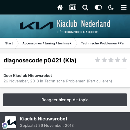
Start
Accessoires / tuning / techniek
Technische Problemen (Particu
diagnosecode p0421 (Kia)
Door
Kiaclub Nieuwsrobot
26 November, 2013
in
Technische Problemen (Particulieren)
Reageer hier op dit topic
Kiaclub Nieuwsrobot
Geplaatst
26 November, 2013