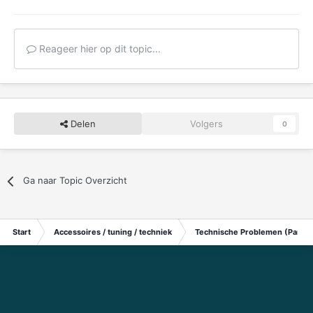
Reageer hier op dit topic...
Delen
Volgers
0
Ga naar Topic Overzicht
Start
Accessoires / tuning / techniek
Technische Problemen (Particu