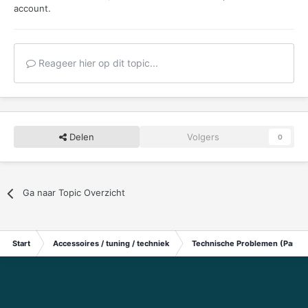
account.
Reageer hier op dit topic...
Delen
Volgers
0
Ga naar Topic Overzicht
Start
Accessoires / tuning / techniek
Technische Problemen (Particu