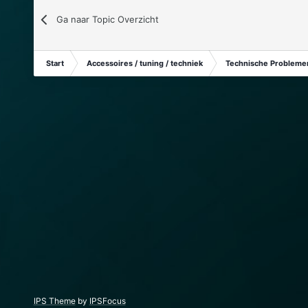
Ga naar Topic Overzicht
Start
Accessoires / tuning / techniek
Technische Problemen
IPS Theme
by
IPSFocus