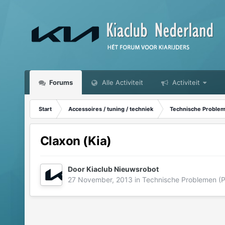
Forums
Alle Activiteit
Activiteit
Start
Accessoires / tuning / techniek
Technische Probleme
Claxon (Kia)
Door
Kiaclub Nieuwsrobot
27 November, 2013
in
Technische Problemen (Pa