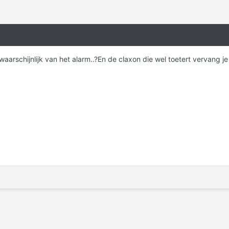
s waarschijnlijk van het alarm..?En de claxon die wel toetert vervang je