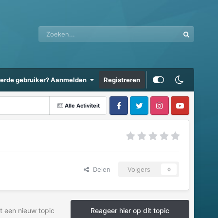
eerde gebruiker? Aanmelden
Registreren
Alle Activiteit
Delen
Volgers
0
t een nieuw topic
Reageer hier op dit topic