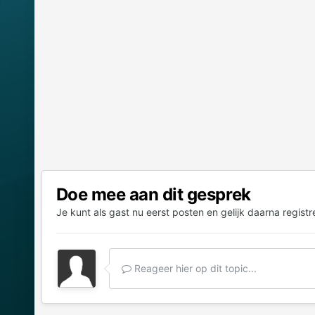
Doe mee aan dit gesprek
Je kunt als gast nu eerst posten en gelijk daarna registr
Reageer hier op dit topic...