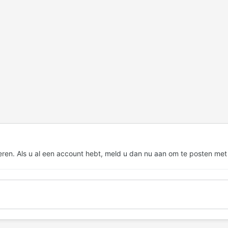
eren. Als u al een account hebt,
meld u dan nu aan
om te posten met