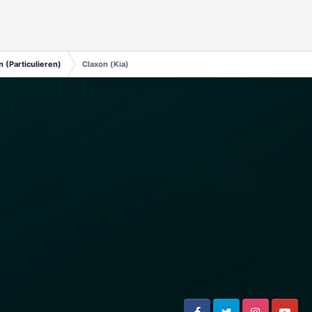
 (Particulieren)
Claxon (Kia)