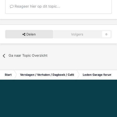
Reageer hier op dit topic...
Delen
Volgers
0
Ga naar Topic Overzicht
Start
Verslagen / Verhalen / Dagboek / Café
Leden Garage forum