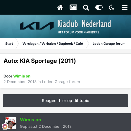
Start
Verslagen / Verhalen / Dagboek / Café
Leden Garage forum
Auto: KIA Sportage (2011)
Door
Wimis on
2 December, 2013
in
Leden Garage forum
Reageer hier op dit topic
Wimis on
Geplaatst
2 December, 2013