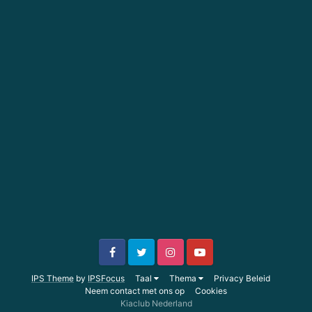
IPS Theme
by
IPSFocus
Taal
Thema
Privacy Beleid
Neem contact met ons op
Cookies
Kiaclub Nederland