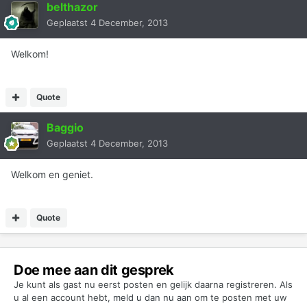
belthazor
Geplaatst
4 December, 2013
Welkom!
Quote
Baggio
Geplaatst
4 December, 2013
Welkom en geniet.
Quote
Doe mee aan dit gesprek
Je kunt als gast nu eerst posten en gelijk daarna registreren. Als
u al een account hebt,
meld u dan nu aan
om te posten met uw