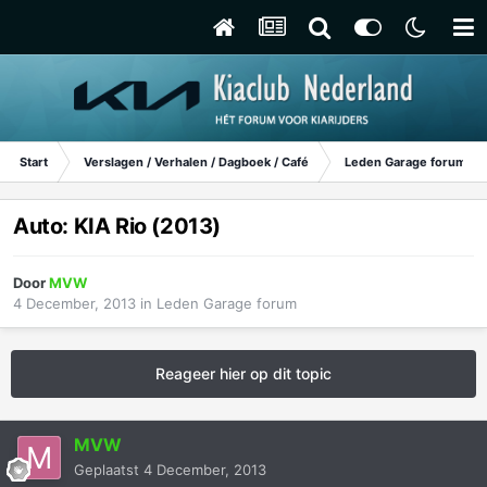
Start
Verslagen / Verhalen / Dagboek / Café
Leden Garage forum
Auto: KIA Rio (2013)
Door
MVW
4 December, 2013
in
Leden Garage forum
Reageer hier op dit topic
MVW
Geplaatst
4 December, 2013