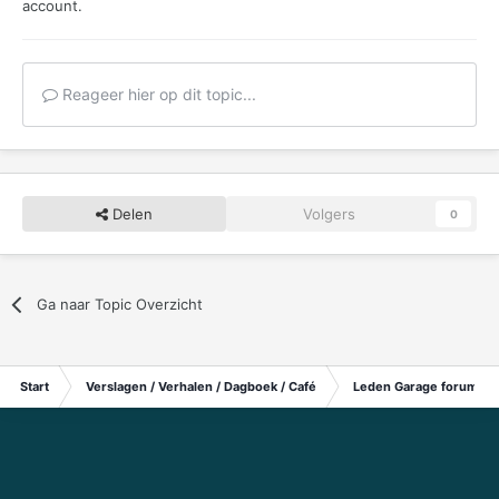
account.
Reageer hier op dit topic...
Delen
Volgers
0
Ga naar Topic Overzicht
Start
Verslagen / Verhalen / Dagboek / Café
Leden Garage forum