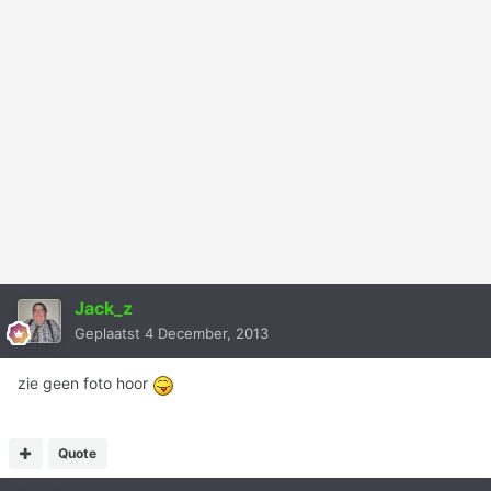
Jack_z
Geplaatst
4 December, 2013
zie geen foto hoor
Quote