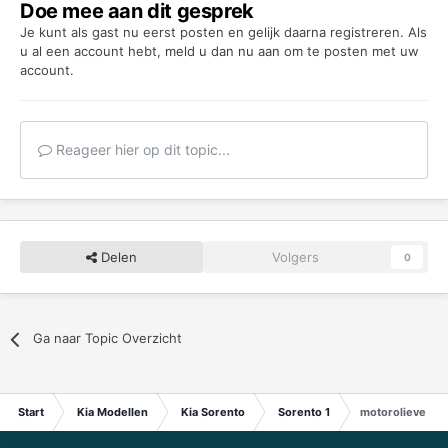
Doe mee aan dit gesprek
Je kunt als gast nu eerst posten en gelijk daarna registreren. Als
u al een account hebt,
meld u dan nu aan
om te posten met uw
account.
Reageer hier op dit topic...
Delen
Volgers
0
Ga naar Topic Overzicht
Start
Kia Modellen
Kia Sorento
Sorento 1
motorolievered