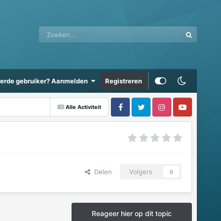
eerde gebruiker? Aanmelden
Registreren
Alle Activiteit
Delen
Volgers
0
Reageer hier op dit topic