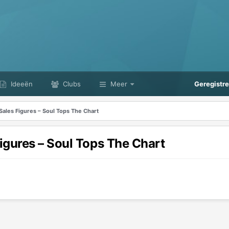
Ideeën
Clubs
Meer
Geregistr
ales Figures – Soul Tops The Chart
gures – Soul Tops The Chart