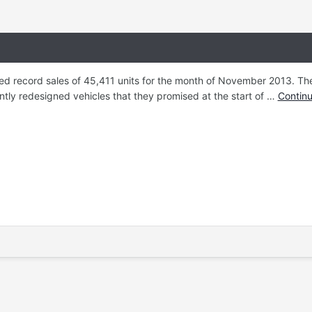
d record sales of 45,411 units for the month of November 2013. The 
antly redesigned vehicles that they promised at the start of …
Contin