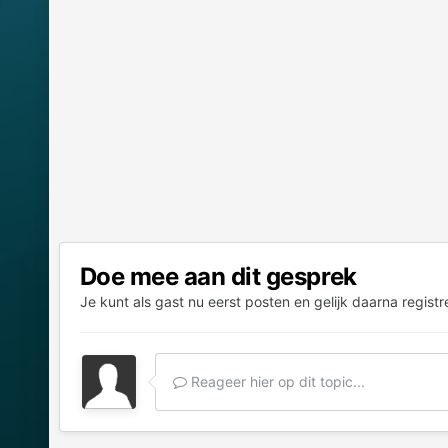
Doe mee aan dit gesprek
Je kunt als gast nu eerst posten en gelijk daarna registr
Reageer hier op dit topic...