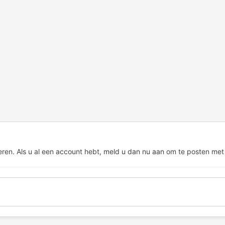
eren. Als u al een account hebt,
meld u dan nu aan
om te posten met