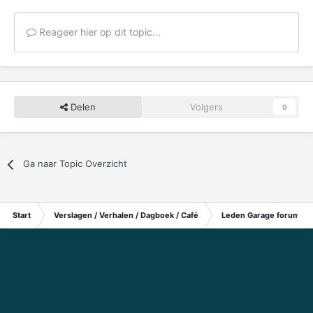
Reageer hier op dit topic...
Delen
Volgers
0
Ga naar Topic Overzicht
Start
Verslagen / Verhalen / Dagboek / Café
Leden Garage forum