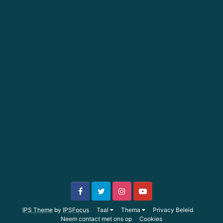
IPS Theme
by
IPSFocus
Taal
Thema
Privacy Beleid
Neem contact met ons op
Cookies