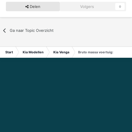
Delen
Volgers
0
Ga naar Topic Overzicht
Start
Kia Modellen
Kia Venga
Bruto massa voertuig: