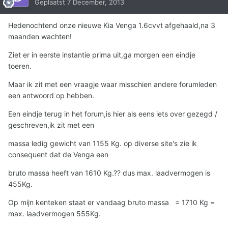
Geplaatst
7 December, 2013
Hedenochtend onze nieuwe Kia Venga 1.6cvvt afgehaald,na 3
maanden wachten!
Ziet er in eerste instantie prima uit,ga morgen een eindje
toeren.
Maar ik zit met een vraagje waar misschien andere forumleden
een antwoord op hebben.
Een eindje terug in het forum,is hier als eens iets over gezegd /
geschreven,ik zit met een
massa ledig gewicht van 1155 Kg. op diverse site's zie ik
consequent dat de Venga een
bruto massa heeft van 1610 Kg.?? dus max. laadvermogen is
455Kg.
Op mijn kenteken staat er vandaag bruto massa = 1710 Kg =
max. laadvermogen 555Kg.