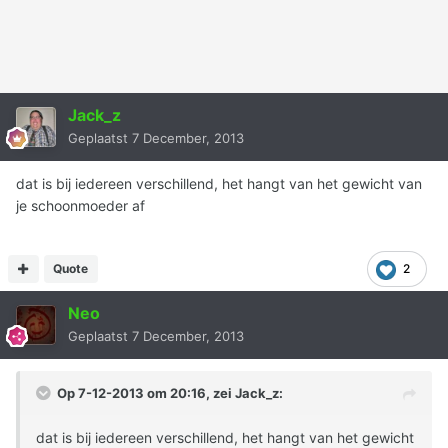
Jack_z
Geplaatst
7 December, 2013
dat is bij iedereen verschillend, het hangt van het gewicht van
je schoonmoeder af
Quote
2
Neo
Geplaatst
7 December, 2013
Op 7-12-2013 om 20:16, zei Jack_z:
dat is bij iedereen verschillend, het hangt van het gewicht