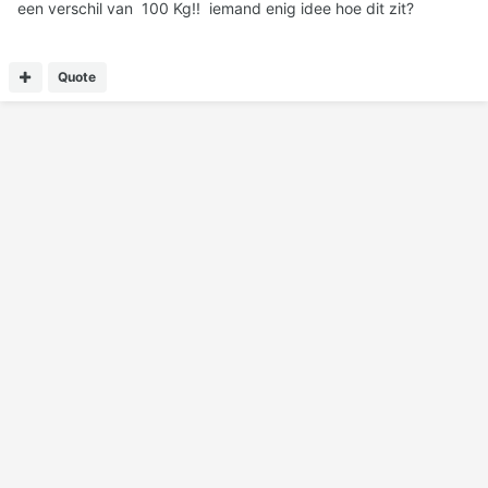
een verschil van 100 Kg!! iemand enig idee hoe dit zit?
Quote