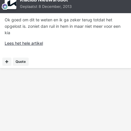
Geplaatst
8 December, 2013
Ok goed om dit te weten en ik ga zeker terug totdat het
opgelost is. zoniet dan ruil in hem in maar niet meer voor een
kia
Lees het hele artikel
Quote