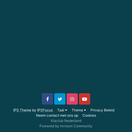
IPS Theme
by
IPSFocus
Taal
Thema
Privacy Beleid
Neem contact met ons op
Cookies
Kiaclub Nederland
Powered by Invision Community