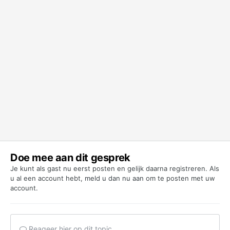
Doe mee aan dit gesprek
Je kunt als gast nu eerst posten en gelijk daarna registreren. Als
u al een account hebt,
meld u dan nu aan
om te posten met uw
account.
Reageer hier op dit topic...