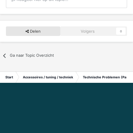
Delen
Volgers
0
Ga naar Topic Overzicht
Start
Accessoires / tuning / techniek
Technische Problemen (Particu