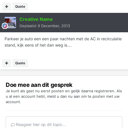
Quote
Creative Name
Geplaatst
9 December, 2013
Parkeer je auto een een paar nachten met de AC in recirculatie
stand, kijk eens of het dan weg is….
Quote
Doe mee aan dit gesprek
Je kunt als gast nu eerst posten en gelijk daarna registreren. Als
u al een account hebt,
meld u dan nu aan
om te posten met uw
account.
Reageer hier op dit topic...