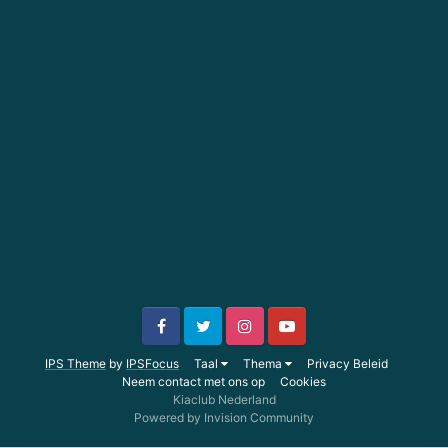
IPS Theme
by
IPSFocus
Taal
Thema
Privacy Beleid
Neem contact met ons op
Cookies
Kiaclub Nederland
Powered by Invision Community