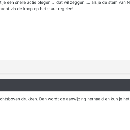
t je een snelle actie plegen... dat wil zeggen .... als je de stem van 
zacht via de knop op het stuur regelen!
chtsboven drukken. Dan wordt de aanwijzing herhaald en kun je het 