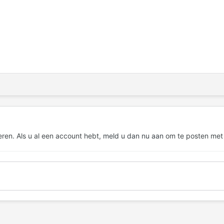
eren. Als u al een account hebt,
meld u dan nu aan
om te posten met