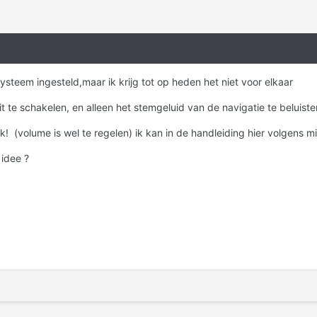
ysteem ingesteld,maar ik krijg tot op heden het niet voor elkaar
t te schakelen, en alleen het stemgeluid van de navigatie te beluiste
jk! (volume is wel te regelen) ik kan in de handleiding hier volgens mij
 idee ?