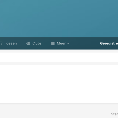
Ideeën
Clubs
Meer
Geregistr
Star