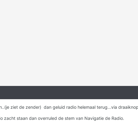
n..(je ziet de zender) dan geluid radio helemaal terug...via draaikno
io zacht staan dan overruled de stem van Navigatie de Radio.