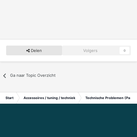
Delen
Volgers
0
Ga naar Topic Overzicht
Start
Accessoires / tuning / techniek
Technische Problemen (Particu