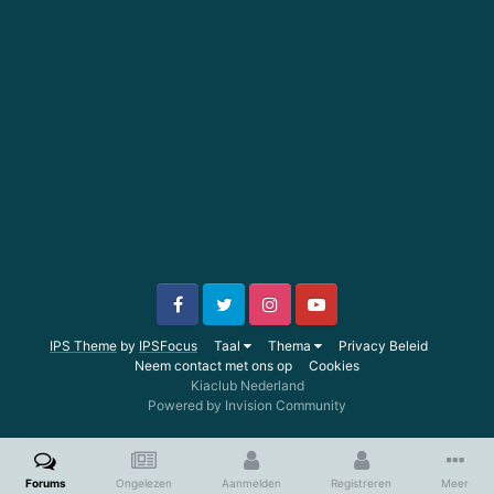
IPS Theme
by
IPSFocus
Taal
Thema
Privacy Beleid
Neem contact met ons op
Cookies
Kiaclub Nederland
Powered by Invision Community
Forums
Ongelezen
Aanmelden
Registreren
Meer