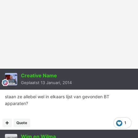
Creative Name
Geplaatst
13 Januari, 2014
staan ze allebei wel in elkaars lijst van gevonden BT
apparaten?
Quote
1
Wim en Wilma