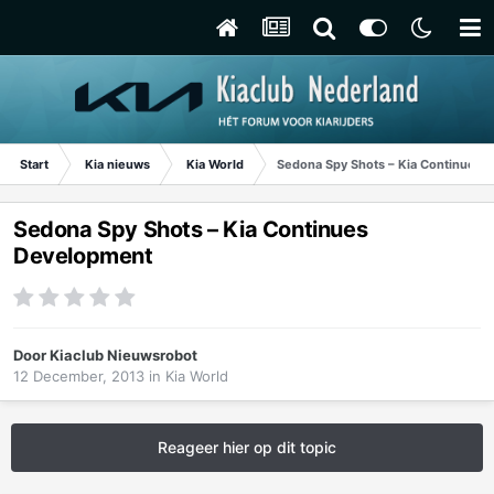
Start
Kia nieuws
Kia World
Sedona Spy Shots – Kia Continues 
Sedona Spy Shots – Kia Continues
Development
Door
Kiaclub Nieuwsrobot
12 December, 2013
in
Kia World
Reageer hier op dit topic