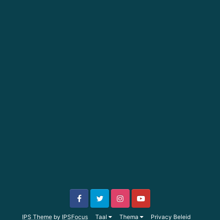
IPS Theme
by
IPSFocus
Taal
Thema
Privacy Beleid