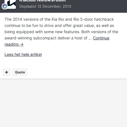
Geplaatst
12 December, 2013
The 2014 versions of the Kia Rio and Rio 5-door hatchback
continue to be fun to drive and offer great value, as well as
being equipped with some new features. Both versions of the
award-winning subcompact deliver a host of …
Continue
reading
→
Lees het hele artikel
Quote