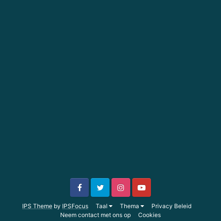
IPS Theme
by
IPSFocus
Taal
Thema
Privacy Beleid
Neem contact met ons op
Cookies