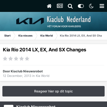
Start
Kia nieuws
Kia World
Kia Rio 2014 LX, EX, And SX Change
Kia Rio 2014 LX, EX, And SX Changes
Door
Kiaclub Nieuwsrobot
12 December, 2013
in
Kia World
Reageer hier op dit topic
Kiaclub Nieuwsrobot