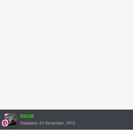
Ri026
Geplaatst
20 December, 2013