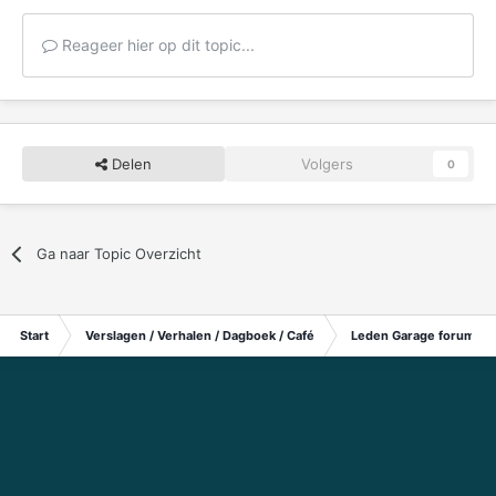
Reageer hier op dit topic...
Delen
Volgers
0
Ga naar Topic Overzicht
Start
Verslagen / Verhalen / Dagboek / Café
Leden Garage forum