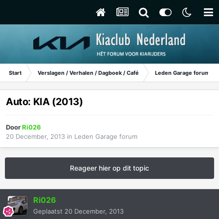
Start
Verslagen / Verhalen / Dagboek / Café
Leden Garage forum
Auto: KIA (2013)
Door
Ri026
20 December, 2013
in
Leden Garage forum
Reageer hier op dit topic
Ri026
Geplaatst
20 December, 2013