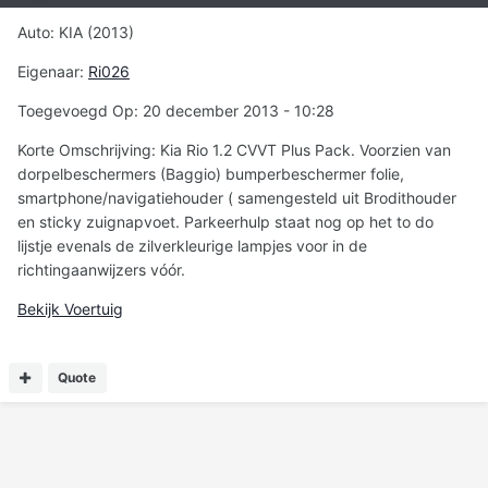
Auto: KIA (2013)
Eigenaar:
Ri026
Toegevoegd Op: 20 december 2013 - 10:28
Korte Omschrijving: Kia Rio 1.2 CVVT Plus Pack. Voorzien van
dorpelbeschermers (Baggio) bumperbeschermer folie,
smartphone/navigatiehouder ( samengesteld uit Brodithouder
en sticky zuignapvoet. Parkeerhulp staat nog op het to do
lijstje evenals de zilverkleurige lampjes voor in de
richtingaanwijzers vóór.
Bekijk Voertuig
Quote