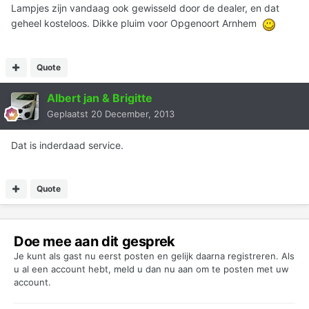
Lampjes zijn vandaag ook gewisseld door de dealer, en dat
geheel kosteloos. Dikke pluim voor Opgenoort Arnhem
Quote
Albert jan & Brigitte
Geplaatst
20 December, 2013
Dat is inderdaad service.
Quote
Doe mee aan dit gesprek
Je kunt als gast nu eerst posten en gelijk daarna registreren. Als
u al een account hebt,
meld u dan nu aan
om te posten met uw
account.