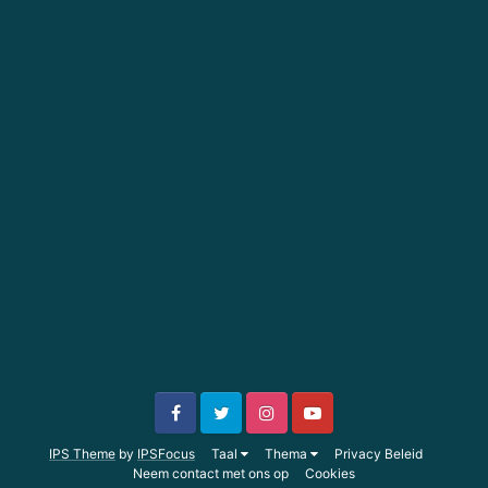
IPS Theme
by
IPSFocus
Taal
Thema
Privacy Beleid
Neem contact met ons op
Cookies