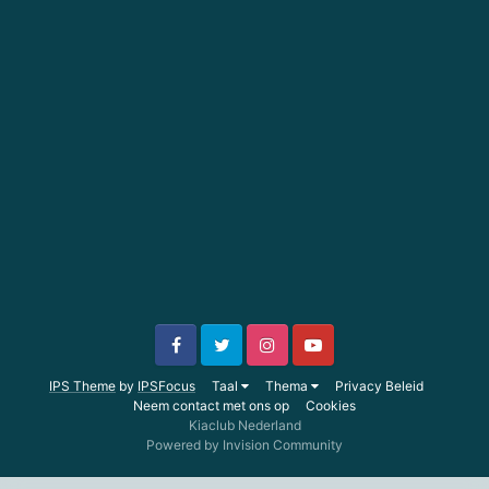
IPS Theme
by
IPSFocus
Taal
Thema
Privacy Beleid
Neem contact met ons op
Cookies
Kiaclub Nederland
Powered by Invision Community