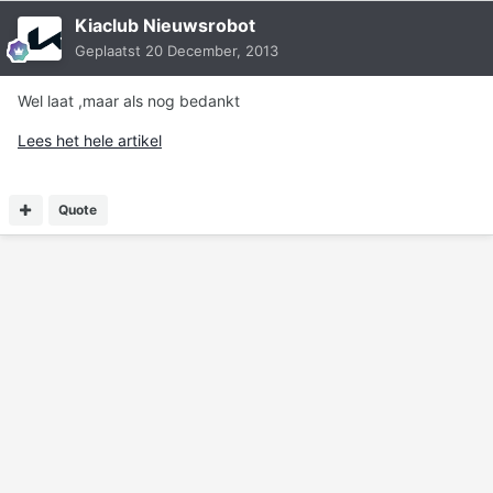
Kiaclub Nieuwsrobot
Geplaatst
20 December, 2013
Wel laat ,maar als nog bedankt
Lees het hele artikel
Quote