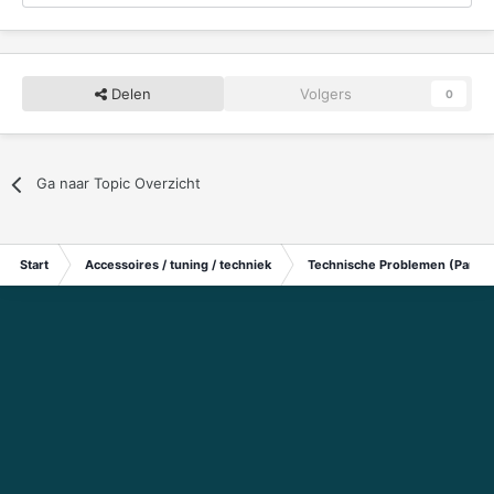
Delen
Volgers
0
Ga naar Topic Overzicht
Start
Accessoires / tuning / techniek
Technische Problemen (Particu