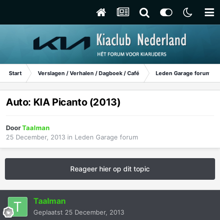
Start
Verslagen / Verhalen / Dagboek / Café
Leden Garage forum
Auto: KIA Picanto (2013)
Door
Taalman
25 December, 2013
in
Leden Garage forum
Reageer hier op dit topic
Taalman
Geplaatst
25 December, 2013