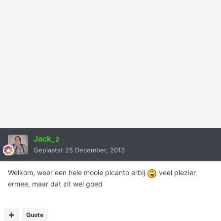
Jack_z
Geplaatst
25 December, 2013
Welkom, weer een hele mooie picanto erbij
veel plezier
ermee, maar dat zit wel goed
Quote