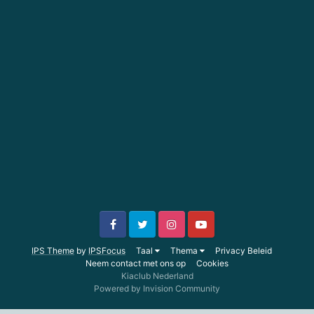
IPS Theme
by
IPSFocus
Taal
Thema
Privacy Beleid
Neem contact met ons op
Cookies
Kiaclub Nederland
Powered by Invision Community