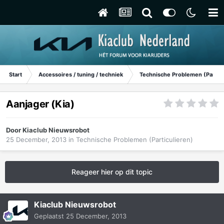
Start
Accessoires / tuning / techniek
Technische Problemen (Particu
Aanjager (Kia)
Door
Kiaclub Nieuwsrobot
25 December, 2013
in
Technische Problemen (Particulieren)
Reageer hier op dit topic
Kiaclub Nieuwsrobot
Geplaatst
25 December, 2013