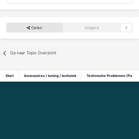
Delen
Volgers
0
Ga naar Topic Overzicht
Start
Accessoires / tuning / techniek
Technische Problemen (Particu