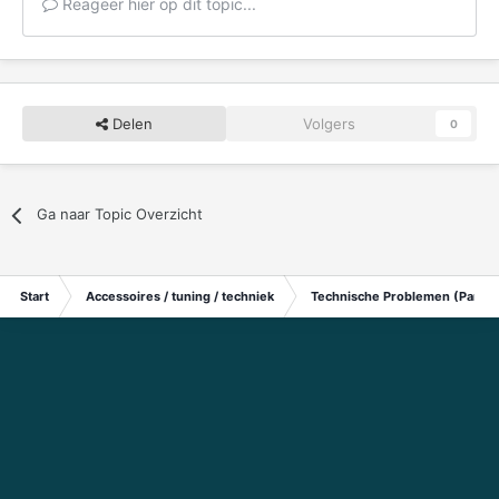
Reageer hier op dit topic...
Delen
Volgers
0
Ga naar Topic Overzicht
Start
Accessoires / tuning / techniek
Technische Problemen (Particu