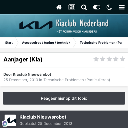
Start
Accessoires / tuning / techniek
Technische Problemen (Particu
Aanjager (Kia)
Door
Kiaclub Nieuwsrobot
25 December, 2013
in
Technische Problemen (Particulieren)
Reageer hier op dit topic
Kiaclub Nieuwsrobot
Geplaatst
25 December, 2013