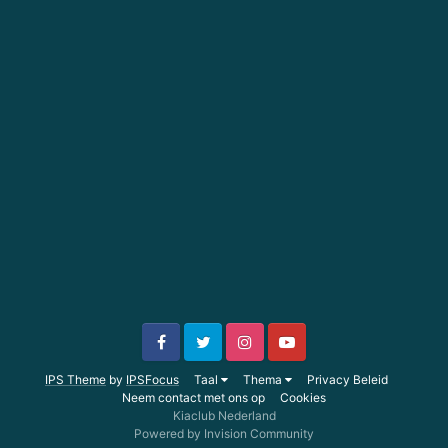
IPS Theme
by
IPSFocus
Taal
Thema
Privacy Beleid
Neem contact met ons op
Cookies
Kiaclub Nederland
Powered by Invision Community