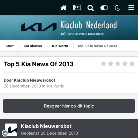
Start
Kia nieuws
Kia World
Top 5 Kia News Of 2013
Top 5 Kia News Of 2013
Door
Kiaclub Nieuwsrobot
26 December, 2013
in
Kia World
Reageer hier op dit topic
Kiaclub Nieuwsrobot
Geplaatst
26 December, 2013