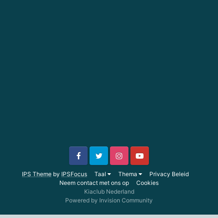
IPS Theme
by
IPSFocus
Taal
Thema
Privacy Beleid
Neem contact met ons op
Cookies
Kiaclub Nederland
Powered by Invision Community