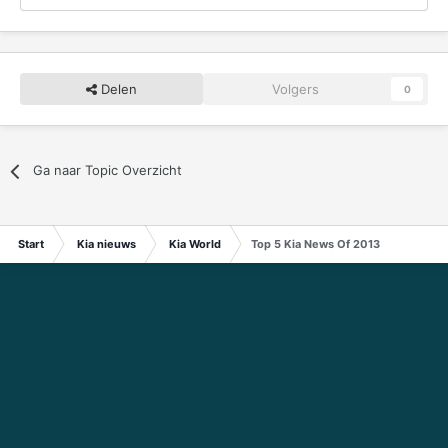
Delen
Volgers
0
Ga naar Topic Overzicht
Start
Kia nieuws
Kia World
Top 5 Kia News Of 2013