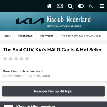
Start
Kia nieuws
Kia World
The Soul CUV, Kia’s HALO Car Is A H
The Soul CUV, Kia’s HALO Car Is A Hot Seller
Door
Kiaclub Nieuwsrobot
20 December, 2013
in
Kia World
Reageer hier op dit topic
Kiaclub Nieuwsrobot