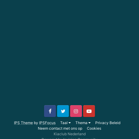
IPS Theme
by
IPSFocus
Taal
Thema
Privacy Beleid
Neem contact met ons op
Cookies
Kiaclub Nederland