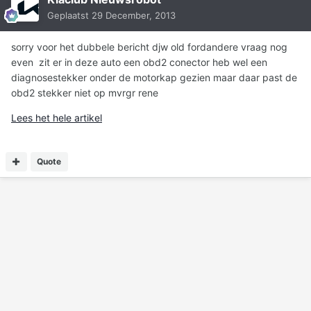
Geplaatst
29 December, 2013
sorry voor het dubbele bericht djw old fordandere vraag nog
even zit er in deze auto een obd2 conector heb wel een
diagnosestekker onder de motorkap gezien maar daar past de
obd2 stekker niet op mvrgr rene
Lees het hele artikel
Quote