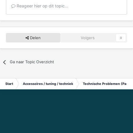
Reageer hier op dit topic...
Delen
Volgers
0
Ga naar Topic Overzicht
Start
Accessoires / tuning / techniek
Technische Problemen (Particu