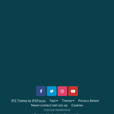
IPS Theme
by
IPSFocus
Taal
Thema
Privacy Beleid
Neem contact met ons op
Cookies
Kiaclub Nederland