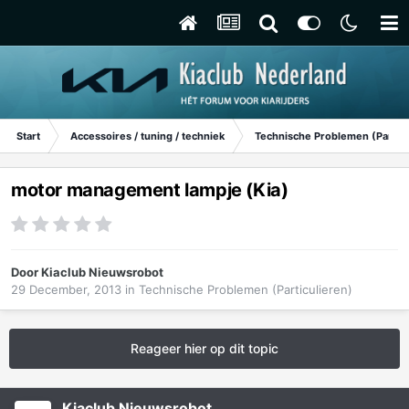
Start
Accessoires / tuning / techniek
Technische Problemen (Particu
motor management lampje (Kia)
Door
Kiaclub Nieuwsrobot
29 December, 2013
in
Technische Problemen (Particulieren)
Reageer hier op dit topic
Kiaclub Nieuwsrobot