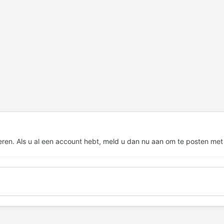
eren. Als u al een account hebt,
meld u dan nu aan
om te posten met