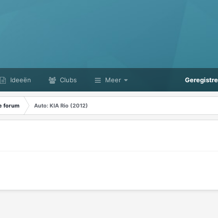
Ideeën
Clubs
Meer
Geregistr
e forum
Auto: KIA Rio (2012)