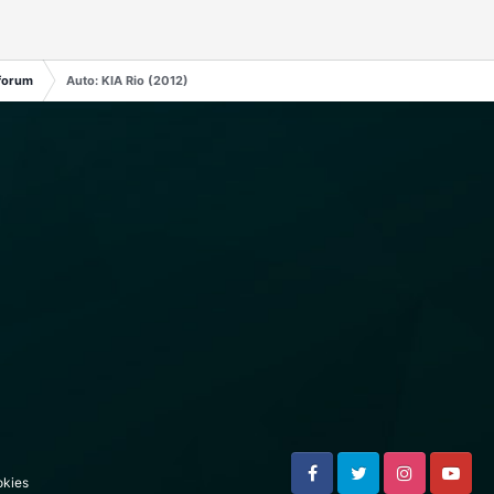
forum
Auto: KIA Rio (2012)
kies