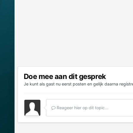
Doe mee aan dit gesprek
Je kunt als gast nu eerst posten en gelijk daarna registr
Reageer hier op dit topic...