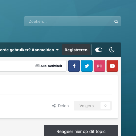
eerde gebruiker? Aanmelden
Registreren
Alle Activiteit
Delen
Volgers
0
Reageer hier op dit topic