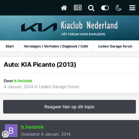
Start
Verslagen / Verhalen / Dagboek / Café
Leden Garage forum
Auto: KIA Picanto (2013)
Door
b.heistek
4 Januari, 2014
in
Leden Garage forum
Reageer hier op dit topic
b.heistek
Geplaatst
4 Januari, 2014