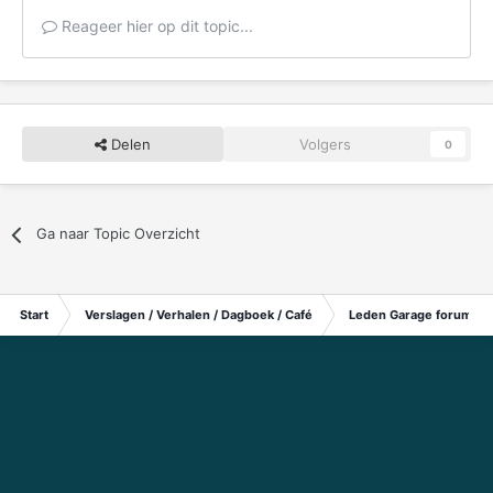
Reageer hier op dit topic...
Delen
Volgers
0
Ga naar Topic Overzicht
Start
Verslagen / Verhalen / Dagboek / Café
Leden Garage forum