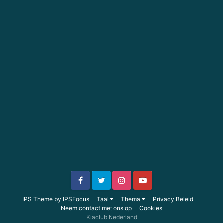
IPS Theme
by
IPSFocus
Taal
Thema
Privacy Beleid
Neem contact met ons op
Cookies
Kiaclub Nederland