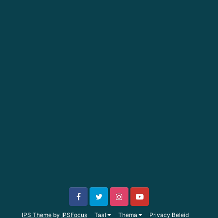
IPS Theme
by
IPSFocus
Taal
Thema
Privacy Beleid