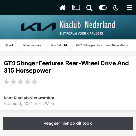
Start
Kia nieuws
Kia World
GT4 Stinger Features Rear-Wheel D
GT4 Stinger Features Rear-Wheel Drive And
315 Horsepower
Door
Kiaclub Nieuwsrobot
4 Januari, 2014
in
Kia World
Reageer hier op dit topic