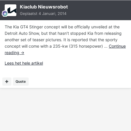
Kiaclub Nieuwsrobot
Geplaatst
4 Januari, 2014
The Kia GT4 Stinger concept will be officially unveiled at the
Detroit Auto Show, but that hasn’t stopped Kia from releasing
another set of teaser pictures. It is reported that the sporty
concept will come with a 235-kw (315 horsepower) …
Continue
reading
→
Lees het hele artikel
Quote