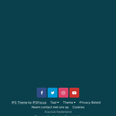
IPS Theme
by
IPSFocus
Taal
Thema
Privacy Beleid
Neem contact met ons op
Cookies
Kiaclub Nederland