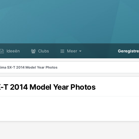
Ideeën
Clubs
Meer
Geregistr
tima SX-T 2014 Model Year Photos
X-T 2014 Model Year Photos