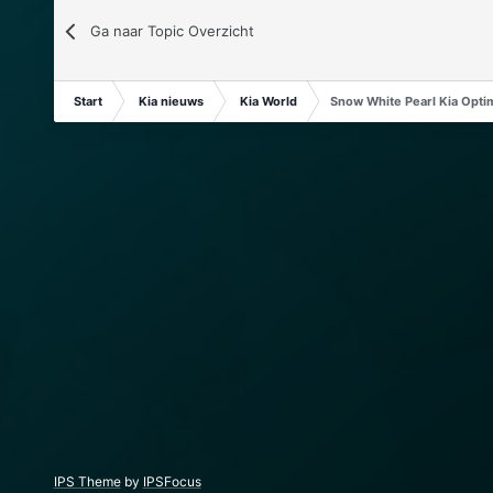
Ga naar Topic Overzicht
Start
Kia nieuws
Kia World
Snow White Pearl Kia Opti
IPS Theme
by
IPSFocus