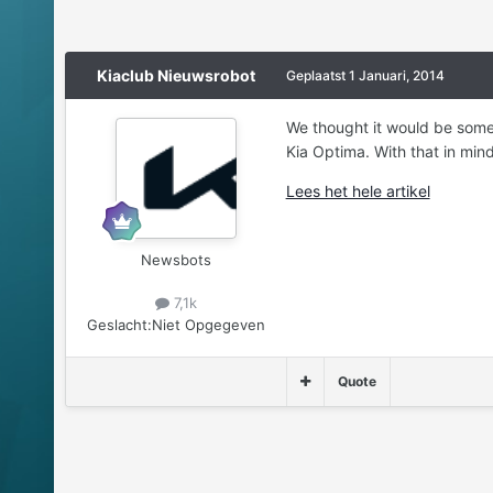
Kiaclub Nieuwsrobot
Geplaatst
1 Januari, 2014
We thought it would be somew
Kia Optima. With that in mind
Lees het hele artikel
Newsbots
7,1k
Geslacht:
Niet Opgegeven
Quote