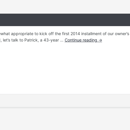
hat appropriate to kick off the first 2014 installment of our owner’s
, let’s talk to Patrick, a 43-year …
Continue reading
→