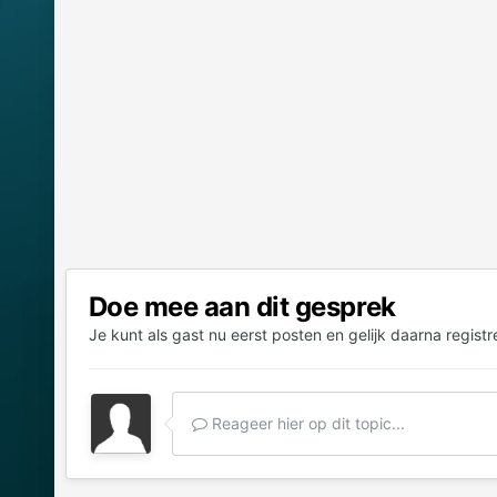
Doe mee aan dit gesprek
Je kunt als gast nu eerst posten en gelijk daarna registr
Reageer hier op dit topic...