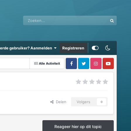
eerde gebruiker? Aanmelden
Registreren
Alle Activiteit
Delen
Volgers
0
Reageer hier op dit topic