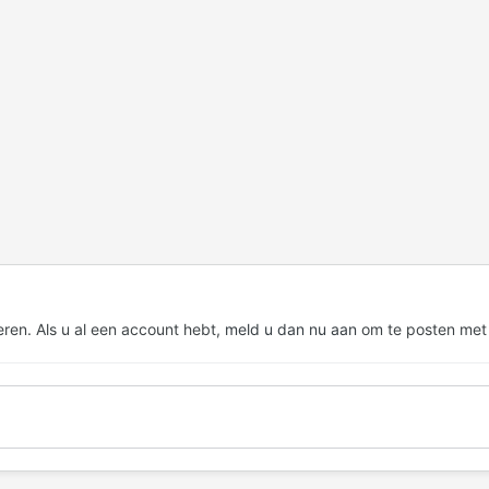
eren. Als u al een account hebt,
meld u dan nu aan
om te posten met