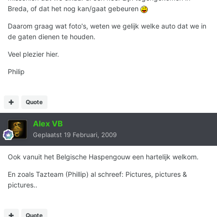
Breda, of dat het nog kan/gaat gebeuren
Daarom graag wat foto's, weten we gelijk welke auto dat we in
de gaten dienen te houden.
Veel plezier hier.
Philip
Quote
Alex VB
Geplaatst
19 Februari, 2009
Ook vanuit het Belgische Haspengouw een hartelijk welkom.
En zoals Tazteam (Phillip) al schreef: Pictures, pictures &
pictures..
Quote