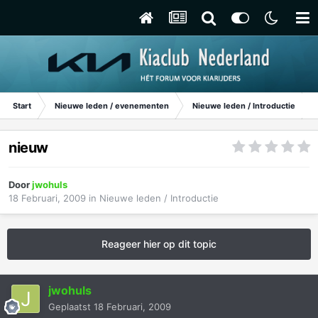
Start
Nieuwe leden / evenementen
Nieuwe leden / Introductie
nieuw
Door
jwohuls
18 Februari, 2009
in
Nieuwe leden / Introductie
Reageer hier op dit topic
jwohuls
Geplaatst
18 Februari, 2009