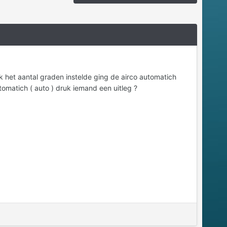
k het aantal graden instelde ging de airco automatich
utomatich ( auto ) druk iemand een uitleg ?