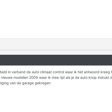
eld in verband de auto climaat control waar ik het antwoord kreeg hi
de nieuwe modellen 2009 waar ik mee rijd als je de auto knop indrukt 
estiging van de garage gekregen