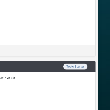
Topic Starter
t niet uit