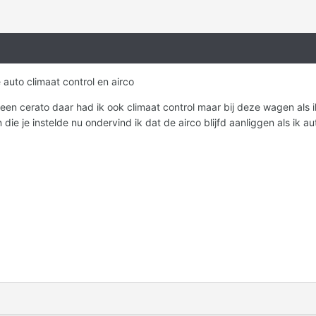
auto climaat control en airco
 een cerato daar had ik ook climaat control maar bij deze wagen als i
die je instelde nu ondervind ik dat de airco blijfd aanliggen als ik a