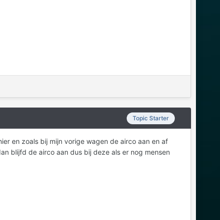
Topic Starter
er en zoals bij mijn vorige wagen de airco aan en af
dan blijfd de airco aan dus bij deze als er nog mensen