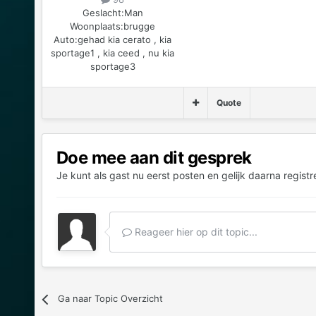
Geslacht:
Man
Woonplaats:
brugge
Auto:
gehad kia cerato , kia
sportage1 , kia ceed , nu kia
sportage3
Quote
Doe mee aan dit gesprek
Je kunt als gast nu eerst posten en gelijk daarna registr
Reageer hier op dit topic...
Ga naar Topic Overzicht