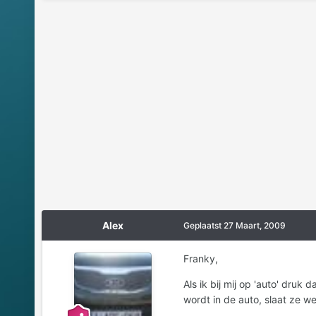
Alex
Geplaatst
27 Maart, 2009
Franky,
Als ik bij mij op 'auto' druk
wordt in de auto, slaat ze we