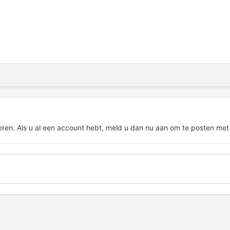
eren. Als u al een account hebt,
meld u dan nu aan
om te posten met