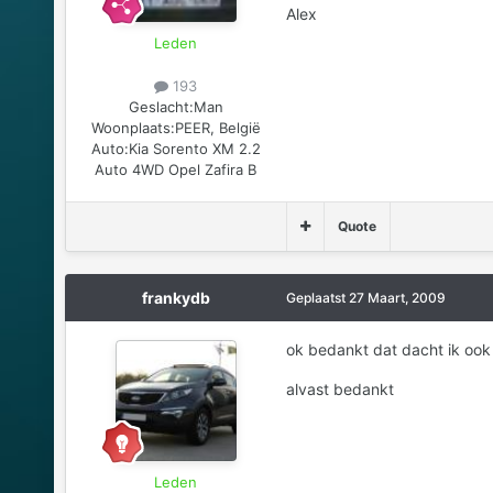
Alex
Leden
193
Geslacht:
Man
Woonplaats:
PEER, België
Auto:
Kia Sorento XM 2.2
Auto 4WD Opel Zafira B
Quote
frankydb
Geplaatst
27 Maart, 2009
ok bedankt dat dacht ik ook 
alvast bedankt
Leden